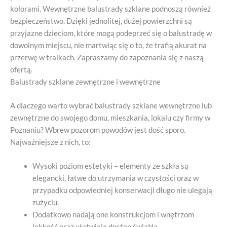
kolorami. Wewnętrzne balustrady szklane podnoszą również
bezpieczeństwo. Dzięki jednolitej, dużej powierzchni są
przyjazne dzieciom, które mogą podeprzeć się o balustradę w
dowolnym miejscu, nie martwiąc się o to, że trafią akurat na
przerwę w tralkach. Zapraszamy do zapoznania się z naszą
ofertą.
Balustrady szklane zewnętrzne i wewnętrzne
A dlaczego warto wybrać balustrady szklane wewnętrzne lub
zewnętrzne do swojego domu, mieszkania, lokalu czy firmy w
Poznaniu? Wbrew pozorom powodów jest dość sporo.
Najważniejsze z nich, to:
Wysoki poziom estetyki – elementy ze szkła są
elegancki, łatwe do utrzymania w czystości oraz w
przypadku odpowiedniej konserwacji długo nie ulegają
zużyciu.
Dodatkowo nadają one konstrukcjom i wnętrzom
lekkość oraz ułatwiają dostęp światła,