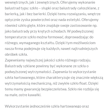
wewnętrznych, jak i zewnętrznych. Oferujemy wykonanie
balustrad typu: szkło – słupki oraz balustrady całoszklane, z
barierką, jak i bez barierki. Dzięki temu rozwiązaniu, wnętrze
optycznie zyska powierzchni oraz nada estetyki. Oferujemy
również szkło gięte, które znajduje swoje zastosowanie np.
jako balustrady przy krętych schodach. W podwyższonej
temperaturze szkło można formować, doprowadzając do
różnego, wymaganego kształtu. Dzięki tym możliwościom
nasza firma podejmuje się każdych, nawet najtrudniejszych
obróbek szkła.
Zapewniamy najwyższej jakości szkło różnego rodzaju.
Balustrady szklane powinny być wykonane ze szkła o
podwyższonej wytrzymałości. Zapewnia to wykorzystanie
szkła hartowanego, które charakteryzuje się znacznie większą
wytrzymałością mechaniczną, niż zwykłe szkło float. Dzięki
temu mamy gwarancję bezpieczeństwa. Szkło nie rozbija się
na małe, ostre kawałki.
Wykorzystanie jednocześnie szkła hartowanego oraz