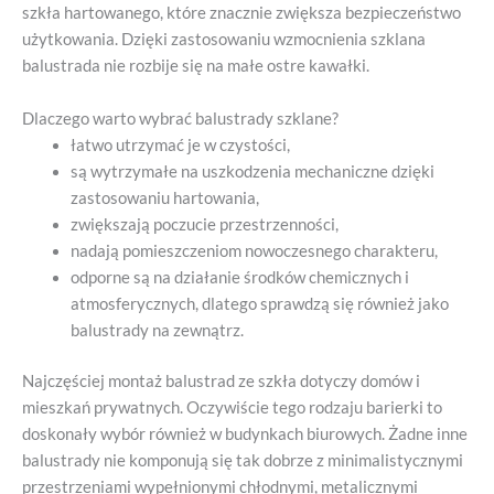
szkła hartowanego, które znacznie zwiększa bezpieczeństwo
użytkowania. Dzięki zastosowaniu wzmocnienia szklana
balustrada nie rozbije się na małe ostre kawałki.
Dlaczego warto wybrać balustrady szklane?
łatwo utrzymać je w czystości,
są wytrzymałe na uszkodzenia mechaniczne dzięki
zastosowaniu hartowania,
zwiększają poczucie przestrzenności,
nadają pomieszczeniom nowoczesnego charakteru,
odporne są na działanie środków chemicznych i
atmosferycznych, dlatego sprawdzą się również jako
balustrady na zewnątrz.
Najczęściej montaż balustrad ze szkła dotyczy domów i
mieszkań prywatnych. Oczywiście tego rodzaju barierki to
doskonały wybór również w budynkach biurowych. Żadne inne
balustrady nie komponują się tak dobrze z minimalistycznymi
przestrzeniami wypełnionymi chłodnymi, metalicznymi