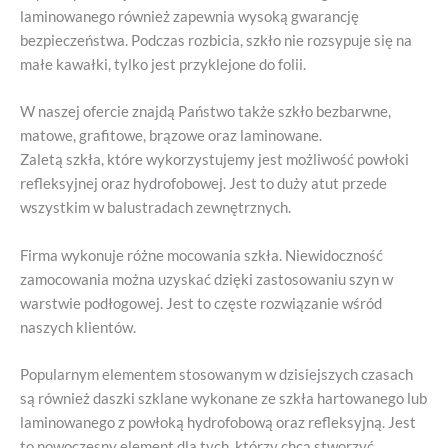
laminowanego również zapewnia wysoką gwarancję
bezpieczeństwa. Podczas rozbicia, szkło nie rozsypuje się na
małe kawałki, tylko jest przyklejone do folii.
W naszej ofercie znajdą Państwo także szkło bezbarwne,
matowe, grafitowe, brązowe oraz laminowane.
Zaletą szkła, które wykorzystujemy jest możliwość powłoki
refleksyjnej oraz hydrofobowej. Jest to duży atut przede
wszystkim w balustradach zewnętrznych.
Firma wykonuje różne mocowania szkła. Niewidoczność
zamocowania można uzyskać dzięki zastosowaniu szyn w
warstwie podłogowej. Jest to częste rozwiązanie wśród
naszych klientów.
Popularnym elementem stosowanym w dzisiejszych czasach
są również daszki szklane wykonane ze szkła hartowanego lub
laminowanego z powłoką hydrofobową oraz refleksyjną. Jest
to nowoczesny element dla tych, którzy chcą stworzyć